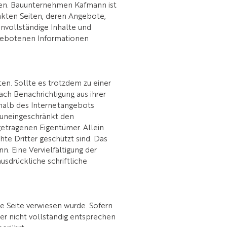
den. Bauunternehmen Kafmann ist
linkten Seiten, deren Angebote,
nvollständige Inhalte und
ngebotenen Informationen
n. Sollte es trotzdem zu einer
h Benachrichtigung aus ihrer
halb des Internetangebots
 uneingeschränkt den
etragenen Eigentümer. Allein
te Dritter geschützt sind. Das
. Eine Vervielfältigung der
sdrückliche schriftliche
se Seite verwiesen wurde. Sofern
er nicht vollständig entsprechen