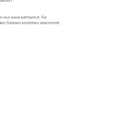
berührt.
n von www.kafmann.it. Für
den Dateien enstehen übernimmt