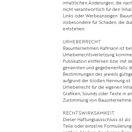
inhaltlichen Änderungen, die na
nicht verantwortlich für den Inhal
Links oder Werbeanzeigen. Bauunt
insbesondere für Schäden, die du
entstehen.
URHEBERRECHT
Bauunternehmen Kafmann ist bestr
Urheberrechtsverletzung kommen
Publikation entfernen bzw. mit 
genannten und gegebenenfalls du
Bestimmungen des jeweils gültige
aufgrund der bloßen Nennung ist n
Urheberrecht für die eigenen Inh
Grafiken, Sounds oder Texte in a
Zustimmung von Bauunternehmen 
RECHTSWIRKSAMKEIT
Dieser Haftungsausschluss ist al
Teile oder einzelne Formulierung