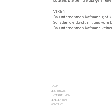
sollten, bleiben die übrigen Teil
VIREN
Bauunternehmen Kafmann gibt kei
Schäden die durch, mit und vo
Bauunternehmen Kafmann keinerl
HOME
LEISTUNGEN
UNTERNEHMEN
REFERENZEN
KONTAKT