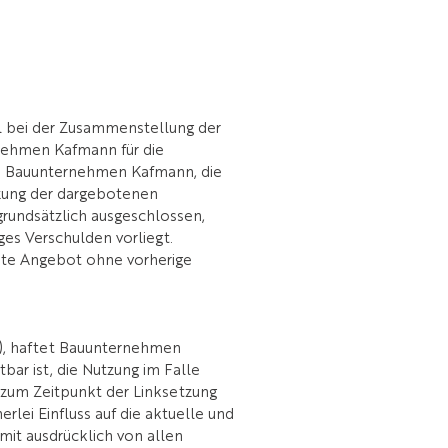
l bei der Zusammenstellung der
nehmen Kafmann für die
en Bauunternehmen Kafmann, die
tzung der dargebotenen
grundsätzlich ausgeschlossen,
es Verschulden vorliegt.
mte Angebot ohne vorherige
"), haftet Bauunternehmen
ar ist, die Nutzung im Falle
s zum Zeitpunkt der Linksetzung
lei Einfluss auf die aktuelle und
mit ausdrücklich von allen