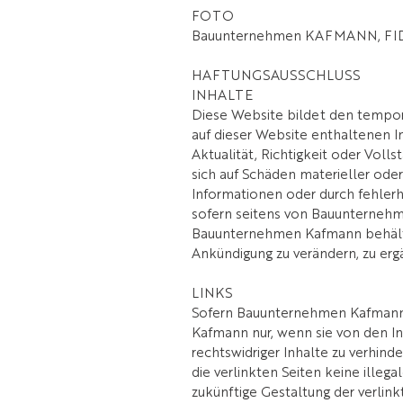
FOTO
Bauunternehmen KAFMANN, FIDES
HAFTUNGSAUSSCHLUSS
INHALTE
Diese Website bildet den tempor
auf dieser Website enthaltenen 
Aktualität, Richtigkeit oder Vo
sich auf Schäden materieller ode
Informationen oder durch fehlerh
sofern seitens von Bauunternehme
Bauunternehmen Kafmann behält s
Ankündigung zu verändern, zu ergä
LINKS
Sofern Bauunternehmen Kafmann di
Kafmann nur, wenn sie von den In
rechtswidriger Inhalte zu verhin
die verlinkten Seiten keine illeg
zukünftige Gestaltung der verlin